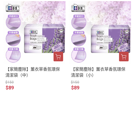
【家簡塵除】薰衣草香氛環保
【家簡塵除】薰衣草香氛環保
清潔袋（中）
清潔袋（小）
$150
$150
$89
$89
關於我們
全部商品
訂單查詢