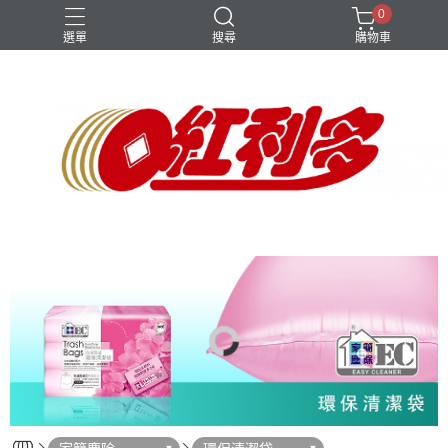
0
選單
搜尋
購物車
女鞋
手壓
拖把組
旗艦系列
男鞋