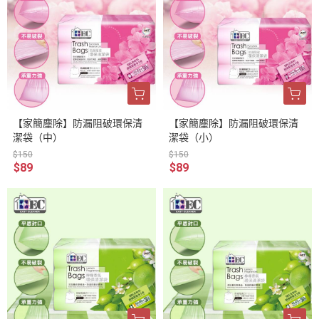
【家簡塵除】防漏阻破環保清
【家簡塵除】防漏阻破環保清
潔袋（中）
潔袋（小）
$150
$150
$89
$89