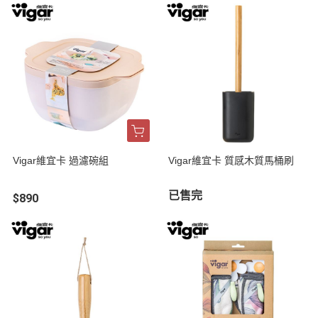
Vigar維宜卡 過濾碗組
Vigar維宜卡 質感木質馬桶刷
已售完
$890