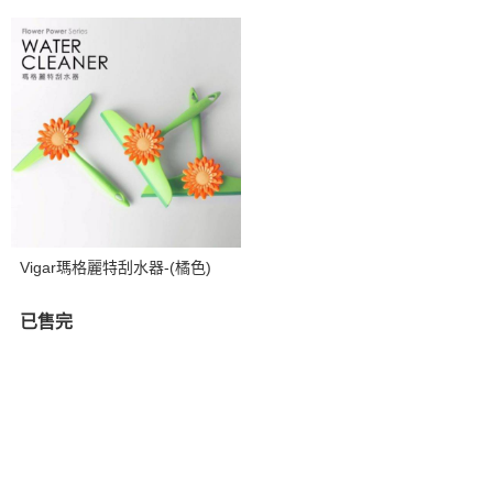
Vigar瑪格麗特刮水器-(橘色)
已售完
關於我們
全部商品
訂單查詢