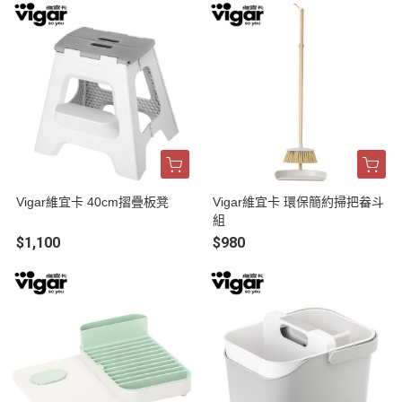
Vigar維宜卡 40cm摺疊板凳
Vigar維宜卡 環保簡約掃把畚斗
組
$1,100
$980