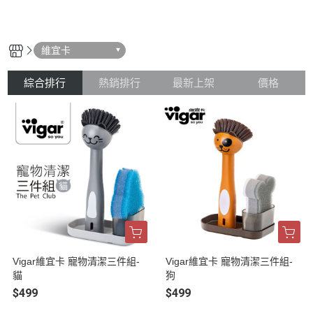
維宜卡
綜合排行
熱銷排行
最新上架
價格
Vigar維宜卡 寵物清潔三件組-
Vigar維宜卡 寵物清潔三件組-
貓
狗
$499
$499