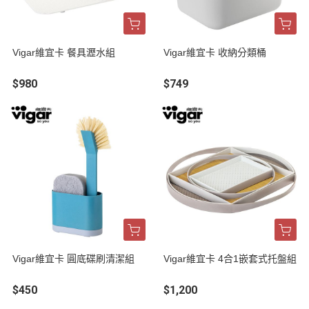
Vigar維宜卡 餐具瀝水組
Vigar維宜卡 收納分類桶
$980
$749
Vigar維宜卡 圓底碟刷清潔組
Vigar維宜卡 4合1嵌套式托盤組
$450
$1,200