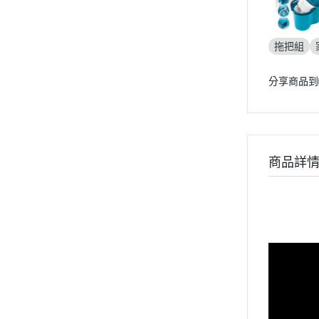
拖把組
分享商品到
商品詳